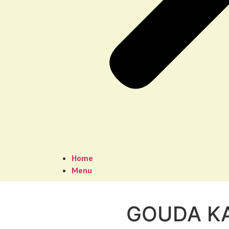
Home
Menu
GOUDA K