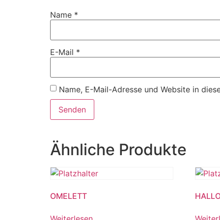
Name
*
E-Mail
*
Name, E-Mail-Adresse und Website in dies
Ähnliche Produkte
OMELETT
HALLO
Weiterlesen
Weiter