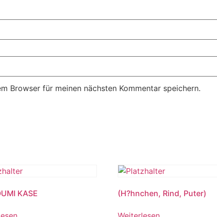
em Browser für meinen nächsten Kommentar speichern.
UMI KASE
(H?hnchen, Rind, Puter)
lesen
Weiterlesen