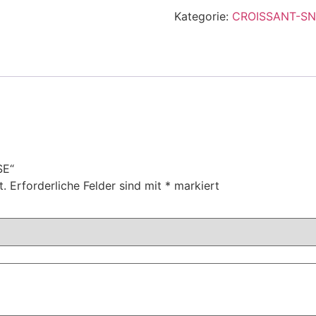
Kategorie:
CROISSANT-S
SE“
t.
Erforderliche Felder sind mit
*
markiert