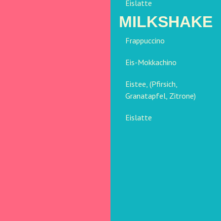
Eislatte
MILKSHAKE
Frappuccino
Eis-Mokkachino
Eistee, (Pfirsich,
Granatapfel, Zitrone)
Eislatte