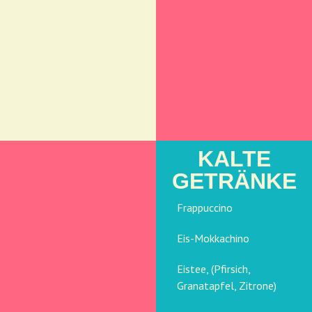
KALTE
GETRÄNKE
Frappuccino
Eis-Mokkachino
Eistee, (Pfirsich,
Granatapfel, Zitrone)