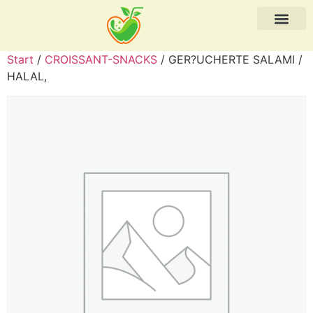
Start
/
CROISSANT-SNACKS
/ GER?UCHERTE SALAMI /
HALAL,