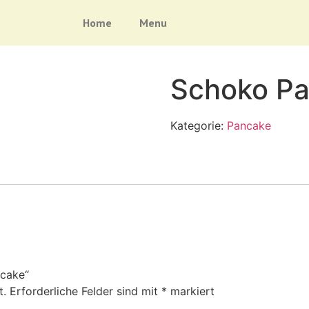
Home
Menu
Schoko P
Kategorie:
Pancake
ncake“
t.
Erforderliche Felder sind mit
*
markiert