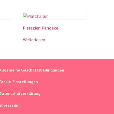
Pistazien Pancake
Weiterlesen
Allgemeine Geschäftsbedingungen
Cookie-Einstellungen
Datenschutzerklärung
Impressum