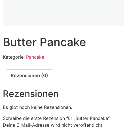
Butter Pancake
Kategorie:
Pancake
Rezensionen (0)
Rezensionen
Es gibt noch keine Rezensionen.
Schreibe die erste Rezension für „Butter Pancake“
Deine E-Mail-Adresse wird nicht veröffentlicht.