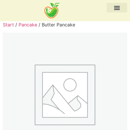
Start
/
Pancake
/ Butter Pancake