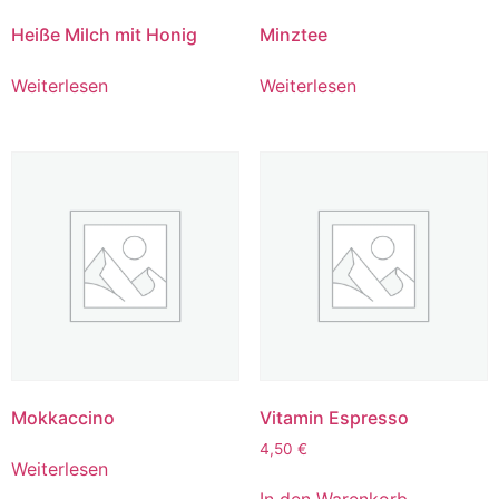
Heiße Milch mit Honig
Minztee
Weiterlesen
Weiterlesen
Mokkaccino
Vitamin Espresso
4,50
€
Weiterlesen
In den Warenkorb