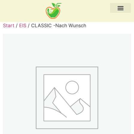
Start
/
EIS
/ CLASSIC -Nach Wunsch