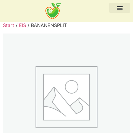
Start
/
EIS
/ BANANENSPLIT