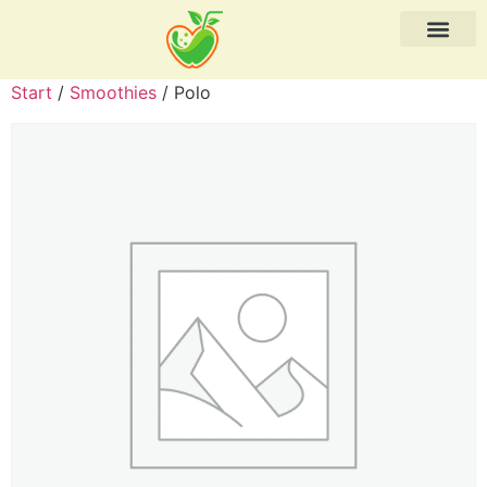
Start
/
Smoothies
/ Polo