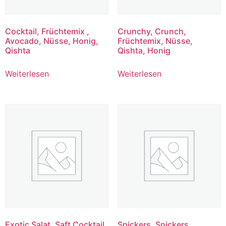
Cocktail, Früchtemix ,
Crunchy, Crunch,
Avocado, Nüsse, Honig,
Früchtemix, Nüsse,
Qishta
Qishta, Honig
Weiterlesen
Weiterlesen
Exotic Salat, Saft Cocktail,
Snickers, Snickers,