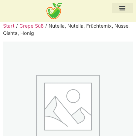
Start
/
Crepe Süß
/ Nutella, Nutella, Früchtemix, Nüsse,
Qishta, Honig