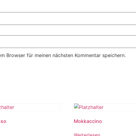
em Browser für meinen nächsten Kommentar speichern.
sso
Mokkaccino
Weiterlesen