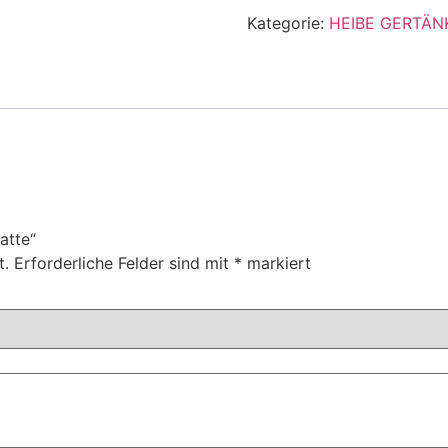
Kategorie:
HEIBE GERTÄN
atte“
t.
Erforderliche Felder sind mit
*
markiert