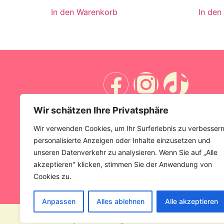
In den Warenkorb
In den
Wir schätzen Ihre Privatsphäre
Wir verwenden Cookies, um Ihr Surferlebnis zu verbessern
personalisierte Anzeigen oder Inhalte einzusetzen und
unseren Datenverkehr zu analysieren. Wenn Sie auf „Alle
akzeptieren" klicken, stimmen Sie der Anwendung von
Cookies zu.
Anpassen
Alles ablehnen
Alle akzeptieren
All rights reserved © Vitamin-Smoothie