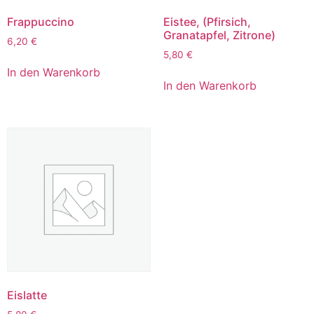
Frappuccino
Eistee, (Pfirsich,
Granatapfel, Zitrone)
6,20
€
5,80
€
In den Warenkorb
In den Warenkorb
Eislatte