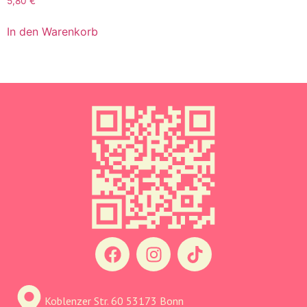
5,80
€
In den Warenkorb
Koblenzer Str. 60 53173 Bonn