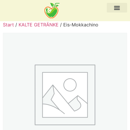
Start
/
KALTE GETRÄNKE
/ Eis-Mokkachino