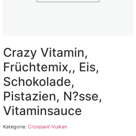
Crazy Vitamin,
Früchtemix,, Eis,
Schokolade,
Pistazien, N?sse,
Vitaminsauce
Kategorie:
Croissant-Vulkan